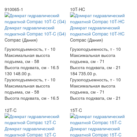
910065-1
10T-HC
Домкрат гидравлический
Домкрат гидравлический
подкатной Compac 10T-C (G4)
подкатной Compac 10T-HC
Compac (Дания)
Compac (Дания)
Грузоподъемность, т -
10
Грузоподъемность, т -
10
Максимальная высота
Максимальная высота
подъема, см -
58
подъема, см -
71
Высота подхвата, см -
16.5
Высота подхвата, см -
21
130 148.00 р.
184 735.00 р.
Грузоподъемность, т -
10
Грузоподъемность, т -
10
Максимальная высота
Максимальная высота
подъема, см -
58
подъема, см -
71
Высота подхвата, см -
16.5
Высота подхвата, см -
21
12T-C
15T-C
Домкрат гидравлический
Домкрат гидравлический
подкатной Compac 12T-C
подкатной Compac 15T-C