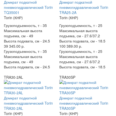
Домкрат подкатной
Домкрат подкатной
пневмогидравлический Torin
пневмогидравлический Torin
TQ35001
TRA25-2A
Torin (КНР)
Torin (КНР)
Грузоподъемность, т -
35
Грузоподъемность, т -
25
Максимальная высота
Максимальная высота
подъема, см -
49
подъема, см -
27.6/37.2
Высота подхвата, см -
24.5
Высота подхвата, см -
18.5
39 345.00 р.
100 389.00 р.
Грузоподъемность, т -
35
Грузоподъемность, т -
25
Максимальная высота
Максимальная высота
подъема, см -
49
подъема, см -
27.6/37.2
Высота подхвата, см -
24.5
Высота подхвата, см -
18.5
TRA30-2AL
TRA30SP
Домкрат подкатной
Домкрат подкатной
пневмогидравлический Torin
пневмогидравлический Torin
TRA30-2AL
TRA30SP
Torin (КНР)
Torin (КНР)