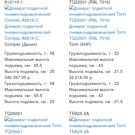
912110-1
TQ22001 (RAL 7016)
Домкрат подкатной
Домкрат подкатной
пневмогидравлический
пневмогидравлический Torin
Compac A5816-C
TQ22001 (RAL 7016)
Compac (Дания)
Torin (КНР)
Грузоподъемность, т -
58
Грузоподъемность, т -
22
Максимальная высота
Максимальная высота
подъема, см -
45.5
подъема, см -
43
Высота подхвата, см -
25
Высота подхвата, см -
21.5
346 397.00 р.
32 216.00 р.
Грузоподъемность, т -
58
Грузоподъемность, т -
22
Максимальная высота
Максимальная высота
подъема, см -
45.5
подъема, см -
43
Высота подхвата, см -
25
Высота подхвата, см -
21.5
TQ35001
TRA25-2A