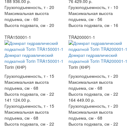
188 936.00 р.
76 429.00 р.
Грузоподъемность, т -
20
Грузоподъемность, т -
10
Максимальная высота
Максимальная высота
подъема, см -
60
подъема, см -
56
Высота подхвата, см -
20
Высота подхвата, см -
16
TRA150001-1
TRA200001-1
Домкрат гидравлический
Домкрат гидравлический
подкатной Torin TRA150001-1
подкатной Torin TRA200001-1
Torin (КНР)
Torin (КНР)
Грузоподъемность, т -
15
Грузоподъемность, т -
20
Максимальная высота
Максимальная высота
подъема, см -
68
подъема, см -
68
Высота подхвата, см -
22
Высота подхвата, см -
22
141 124.00 р.
164 449.00 р.
Грузоподъемность, т -
15
Грузоподъемность, т -
20
Максимальная высота
Максимальная высота
подъема, см -
68
подъема, см -
68
Высота подхвата, см -
22
Высота подхвата, см -
22