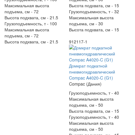
Максимальная высота
Высота подхвата, см -
15
подъема, см -
72
Грузоподъемность, т -
32
Высота подхвата, см -
21.5
Максимальная высота
Грузоподъемность, т -
100
подъема, см -
30
Максимальная высота
Высота подхвата, см -
15
подъема, см -
72
Высота подхвата, см -
21.5
912117-1
Домкрат подкатной
пневмогидравлический
Compac A4020-C (G1)
Compac (Дания)
Грузоподъемность, т -
40
Максимальная высота
подъема, см -
50
Высота подхвата, см -
15
Грузоподъемность, т -
40
Максимальная высота
подъема, см -
50
Высота подхвата, см -
15