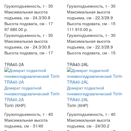
Грузоподъемность, т -
30
Грузоподъемность, т -
30
Максимальная высота
Максимальная высота
подъема, см -
24.3/30.8
подъема, см -
22.3/28.9
Высота подхвата, см -
17
Высота подхвата, см -
15
97 680.00 р.
111 910.00 р.
Грузоподъемность, т -
30
Грузоподъемность, т -
30
Максимальная высота
Максимальная высота
подъема, см -
24.3/30.8
подъема, см -
22.3/28.9
Высота подхвата, см -
17
Высота подхвата, см -
15
TRA40-2A
TRA40-2AL
Домкрат подкатной
Домкрат подкатной
пневмогидравлический Torin
пневмогидравлический Torin
TRA40-2A
TRA40-2AL
Torin (КНР)
Torin (КНР)
Грузоподъемность, т -
40
Грузоподъемность, т -
40
Максимальная высота
Максимальная высота
подъема, см -
31/40
подъема, см -
24/30.2