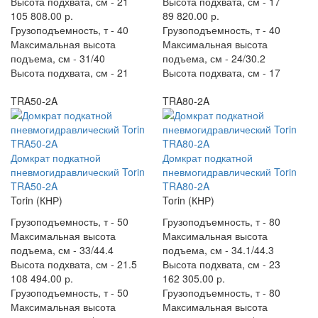
Высота подхвата, см -
21
Высота подхвата, см -
17
105 808.00 р.
89 820.00 р.
Грузоподъемность, т -
40
Грузоподъемность, т -
40
Максимальная высота
Максимальная высота
подъема, см -
31/40
подъема, см -
24/30.2
Высота подхвата, см -
21
Высота подхвата, см -
17
TRA50-2A
TRA80-2A
Домкрат подкатной
Домкрат подкатной
пневмогидравлический Torin
пневмогидравлический Torin
TRA50-2A
TRA80-2A
Torin (КНР)
Torin (КНР)
Грузоподъемность, т -
50
Грузоподъемность, т -
80
Максимальная высота
Максимальная высота
подъема, см -
33/44.4
подъема, см -
34.1/44.3
Высота подхвата, см -
21.5
Высота подхвата, см -
23
108 494.00 р.
162 305.00 р.
Грузоподъемность, т -
50
Грузоподъемность, т -
80
Максимальная высота
Максимальная высота