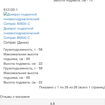
912120-1
Домкрат подкатной
пневмогидравлический
Compac A5830-C
Compac (Дания)
Грузоподъемность, т -
58
Максимальная высота
подъема, см -
65
Высота подхвата, см -
22
Грузоподъемность, т -
58
Максимальная высота
подъема, см -
65
Высота подхвата, см -
22
Показано с 1 по 26 из 26 (всего 1 страниц)
Отзывы о магазине
4.8