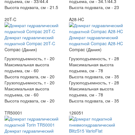
подъема, см -
33/44.4
подъема, см -
34.1/44.3
Высота подхвата, см -
21.5
Высота подхвата, см -
23
20T-C
A28-HC
Домкрат гидравлический
Домкрат гидравлический
подкатной Compac 20T-C
подкатной Compac A28-HC
Compac (Дания)
Compac (Дания)
Грузоподъемность, т -
20
Грузоподъемность, т -
28
Максимальная высота
Максимальная высота
подъема, см -
60
подъема, см -
78
Высота подхвата, см -
20
Высота подхвата, см -
35
Грузоподъемность, т -
20
Грузоподъемность, т -
28
Максимальная высота
Максимальная высота
подъема, см -
60
подъема, см -
78
Высота подхвата, см -
20
Высота подхвата, см -
35
TR50001
126051
Домкрат гидравлический