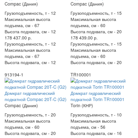
Compac (Дания)
Compac (Дания)
Грузоподъемность, т -
12
Грузоподъемность, т -
15
Максимальная высота
Максимальная высота
подъема, см -
67
подъема, см -
60
Высота подхвата, см -
12
Высота подхвата, см -
20
178 437.00 р.
178 439.00 р.
Грузоподъемность, т -
12
Грузоподъемность, т -
15
Максимальная высота
Максимальная высота
подъема, см -
67
подъема, см -
60
Высота подхвата, см -
12
Высота подхвата, см -
20
913194-1
TR100001
Домкрат гидравлический
Домкрат гидравлический
подкатной Compac 20T-C (G2)
подкатной Torin TR100001
Compac (Дания)
Torin (КНР)
Грузоподъемность, т -
20
Грузоподъемность, т -
10
Максимальная высота
Максимальная высота
подъема, см -
60
подъема, см -
56
Высота подхвата, см -
20
Высота подхвата, см -
16