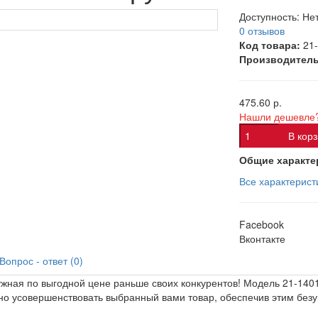
Доступность:
Нет
0 отзывов
Код товара:
21
Производитель
475.60 р.
Нашли дешевле
В кор
Общие характе
Все характерист
Facebook
Вконтакте
Вопрос - ответ (0)
ружная по выгодной цене раньше своих конкурентов! Модель 21-14
но усовершенствовать выбранный вами товар, обеспечив этим безу