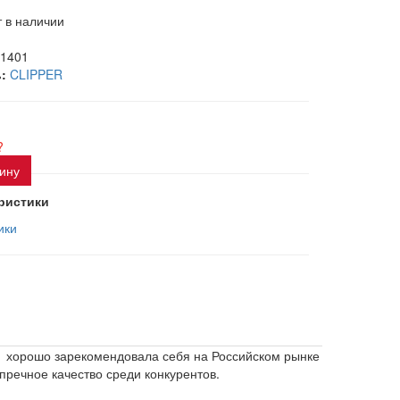
 в наличии
-1401
:
CLIPPER
?
зину
ристики
ики
01 хорошо зарекомендовала себя на Российском рынке
пречное качество среди конкурентов.