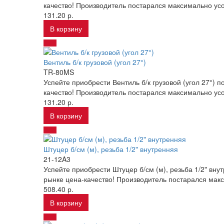
качество! Производитель постарался максимально усо
131.20 р.
В корзину
Вентиль б/к грузовой (угол 27°)
TR-80MS
Успейте приобрести Вентиль б/к грузовой (угол 27°)
качество! Производитель постарался максимально усо
131.20 р.
В корзину
Штуцер б/см (м), резьба 1/2" внутренняя
21-12A3
Успейте приобрести Штуцер б/см (м), резьба 1/2" вн
рынке цена-качество! Производитель постарался макс
508.40 р.
В корзину