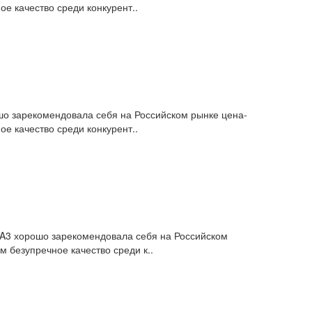
е качество среди конкурент..
ошо зарекомендовала себя на Российском рынке цена-
е качество среди конкурент..
12A3 хорошо зарекомендовала себя на Российском
 безупречное качество среди к..