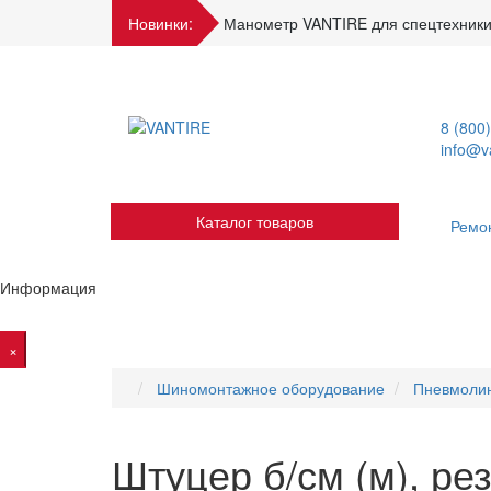
Новинки:
Манометр VANTIRE для спецтехники
8 (800
info@va
Каталог товаров
Ремо
Информация
×
Шиномонтажное оборудование
Пневмоли
Штуцер б/см (м), ре