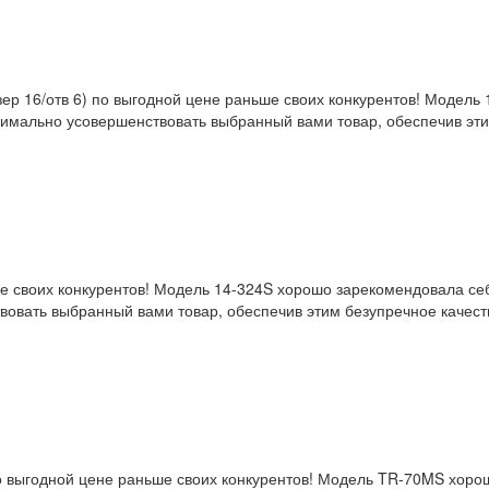
зер 16/отв 6) по выгодной цене раньше своих конкурентов! Модел
имально усовершенствовать выбранный вами товар, обеспечив этим
е своих конкурентов! Модель 14-324S хорошо зарекомендовала себ
овать выбранный вами товар, обеспечив этим безупречное качеств
 по выгодной цене раньше своих конкурентов! Модель TR-70MS хор