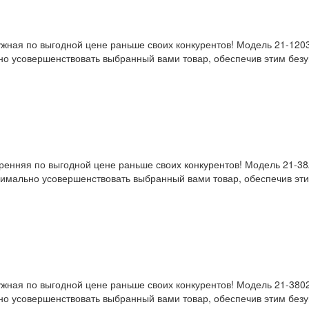
ружная по выгодной цене раньше своих конкурентов! Модель 21-12
о усовершенствовать выбранный вами товар, обеспечив этим безуп
утренняя по выгодной цене раньше своих конкурентов! Модель 21-
имально усовершенствовать выбранный вами товар, обеспечив этим
ружная по выгодной цене раньше своих конкурентов! Модель 21-38
о усовершенствовать выбранный вами товар, обеспечив этим безуп