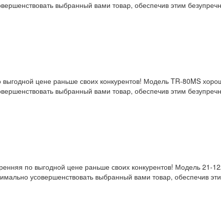
вершенствовать выбранный вами товар, обеспечив этим безупречно
 по выгодной цене раньше своих конкурентов! Модель TR-80MS хор
вершенствовать выбранный вами товар, обеспечив этим безупречно
утренняя по выгодной цене раньше своих конкурентов! Модель 21-
имально усовершенствовать выбранный вами товар, обеспечив этим