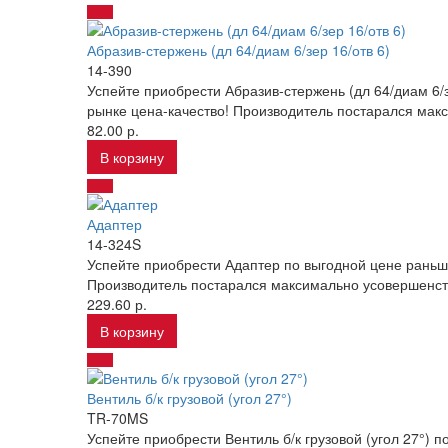
Абразив-стержень (дл 64/диам 6/зер 16/отв 6)
14-390
Успейте приобрести Абразив-стержень (дл 64/диам 6/
рынке цена-качество! Производитель постарался макс
82.00 р.
В корзину
Адаптер
14-324S
Успейте приобрести Адаптер по выгодной цене раньш
Производитель постарался максимально усовершенств
229.60 р.
В корзину
Вентиль б/к грузовой (угол 27°)
TR-70MS
Успейте приобрести Вентиль б/к грузовой (угол 27°)