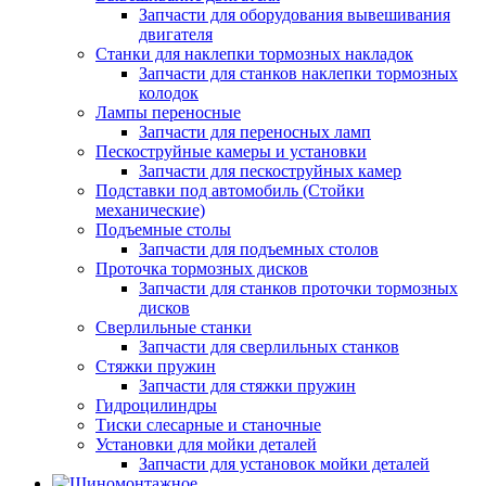
Запчасти для оборудования вывешивания
двигателя
Станки для наклепки тормозных накладок
Запчасти для станков наклепки тормозных
колодок
Лампы переносные
Запчасти для переносных ламп
Пескоструйные камеры и установки
Запчасти для пескоструйных камер
Подставки под автомобиль (Стойки
механические)
Подъемные столы
Запчасти для подъемных столов
Проточка тормозных дисков
Запчасти для станков проточки тормозных
дисков
Сверлильные станки
Запчасти для сверлильных станков
Стяжки пружин
Запчасти для стяжки пружин
Гидроцилиндры
Тиски слесарные и станочные
Установки для мойки деталей
Запчасти для установок мойки деталей