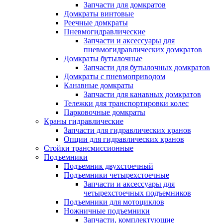
Запчасти для домкратов
Домкраты винтовые
Реечные домкраты
Пневмогидравлические
Запчасти и аксессуары для
пневмогидравлических домкратов
Домкраты бутылочные
Запчасти для бутылочных домкратов
Домкраты с пневмоприводом
Канавные домкраты
Запчасти для канавных домкратов
Тележки для транспортировки колес
Парковочные домкраты
Краны гидравлические
Запчасти для гидравлических кранов
Опции для гидравлических кранов
Стойки трансмиссионные
Подъемники
Подъемник двухстоечный
Подъемники четырехстоечные
Запчасти и аксессуары для
четырехстоечных подъемников
Подъемники для мотоциклов
Ножничные подъемники
Запчасти, комплектующие