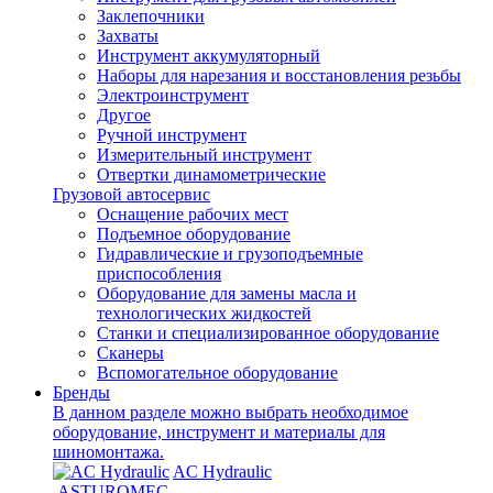
Заклепочники
Захваты
Инструмент аккумуляторный
Наборы для нарезания и восстановления резьбы
Электроинструмент
Другое
Ручной инструмент
Измерительный инструмент
Отвертки динамометрические
Грузовой автосервис
Оснащение рабочих мест
Подъемное оборудование
Гидравлические и грузоподъемные
приспособления
Оборудование для замены масла и
технологических жидкостей
Станки и специализированное оборудование
Сканеры
Вспомогательное оборудование
Бренды
В данном разделе можно выбрать необходимое
оборудование, инструмент и материалы для
шиномонтажа.
AC Hydraulic
ASTUROMEC