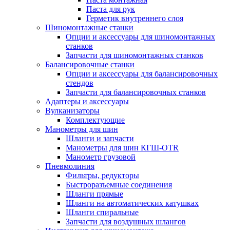
Паста для рук
Герметик внутреннего слоя
Шиномонтажные станки
Опции и аксессуары для шиномонтажных
станков
Запчасти для шиномонтажных станков
Балансировочные станки
Опции и аксессуары для балансировочных
стендов
Запчасти для балансировочных станков
Адаптеры и аксессуары
Вулканизаторы
Комплектующие
Манометры для шин
Шланги и запчасти
Манометры для шин КГШ-OTR
Манометр грузовой
Пневмолиния
Фильтры, редукторы
Быстроразъемные соединения
Шланги прямые
Шланги на автоматических катушках
Шланги спиральные
Запчасти для воздушных шлангов