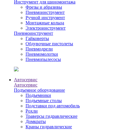
Инструмент для шиномонтажа
Фрезы и абразивы
Пневмоинструмент
Ручной инструмент
Монтажные кольца
Электроинструмент
Пневмоинструмент
Гайковерты
Обдувочные пистолеты
Пневмодрели
Пневмомолотки
Пневмопылесосы
Автосервис
Автосервис
Подъемное оборудование
Подъемники
Подъемные столы
Подставки под автомобиль
Рохли
Траверсы гидравлические
Домкраты
Краны гидравлические