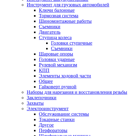
Инструмент для грузовых автомобилей
Ключи балонные
Тормозная система
Шиномонтажные работы
Cъемники
Двигатель
Ступица колеса
Головки ступичные
Cъемники
Шаровые опоры
Головки ударные
Рулевой механизм
КПП
Элементы ходовой части
Общее
Гайковерт ручной
Наборы для нарезания и восстановления резьбы
Заклепочники
Захваты
Электроинструмент
Обслуживание системы
Токарные станки
Другое
Перфораторы
Шлифовальные машины