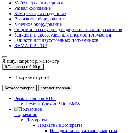
Мебель для автосервиса
Развал-схождение
Компрессоры воздушные
Вытяжное оборудование
Моечное оборудование
Опции и аксессуары для двухстоечных подъемников
Запчасти и аксессуары для пневмоинструмента
Запчасти для двухстоечных подъемников
REMA TIP-TOP
Я ищу, например,
манометр
0
Tоваров,
на
0.00 р.
В корзине пусто!
Каталог товаров
Каталог товаров
Ремонт блоков BDC
Ремонт блоков BDC BMW
Подъемное
Домкраты
Подкатные домкраты
Насадки на подкатные домкраты