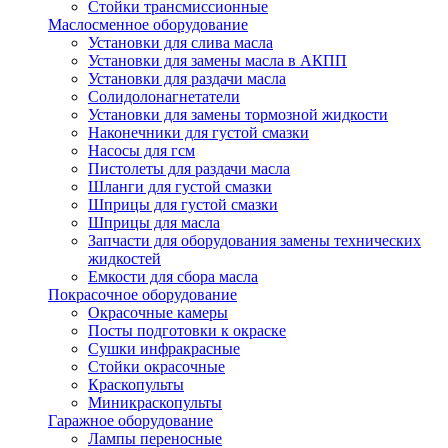
Стойки трансмиссионные
Маслосменное оборудование
Установки для слива масла
Установки для замены масла в АКПП
Установки для раздачи масла
Солидолонагнетатели
Установки для замены тормозной жидкости
Наконечники для густой смазки
Насосы для гсм
Пистолеты для раздачи масла
Шланги для густой смазки
Шприцы для густой смазки
Шприцы для масла
Запчасти для оборудования замены технических
жидкостей
Емкости для сбора масла
Покрасочное оборудование
Окрасочные камеры
Посты подготовки к окраске
Сушки инфракрасные
Стойки окрасочные
Краскопульты
Миникраскопульты
Гаражное оборудование
Лампы переносные