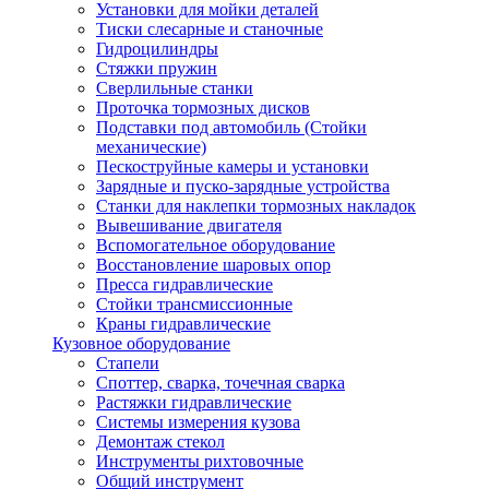
Установки для мойки деталей
Тиски слесарные и станочные
Гидроцилиндры
Стяжки пружин
Сверлильные станки
Проточка тормозных дисков
Подставки под автомобиль (Стойки
механические)
Пескоструйные камеры и установки
Зарядные и пуско-зарядные устройства
Станки для наклепки тормозных накладок
Вывешивание двигателя
Вспомогательное оборудование
Восстановление шаровых опор
Пресса гидравлические
Стойки трансмиссионные
Краны гидравлические
Кузовное оборудование
Стапели
Споттер, сварка, точечная сварка
Растяжки гидравлические
Системы измерения кузова
Демонтаж стекол
Инструменты рихтовочные
Общий инструмент