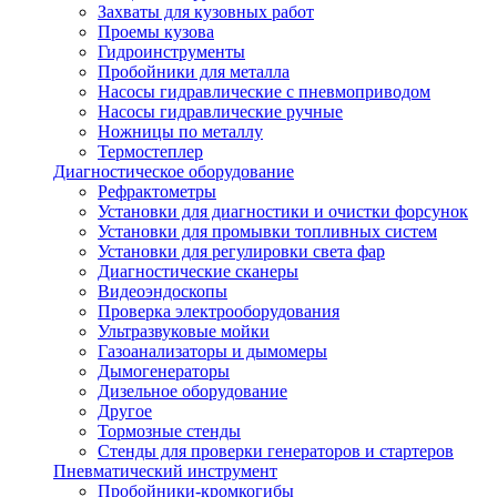
Захваты для кузовных работ
Проемы кузова
Гидроинструменты
Пробойники для металла
Насосы гидравлические с пневмоприводом
Насосы гидравлические ручные
Ножницы по металлу
Термостеплер
Диагностическое оборудование
Рефрактометры
Установки для диагностики и очистки форсунок
Установки для промывки топливных систем
Установки для регулировки света фар
Диагностические сканеры
Видеоэндоскопы
Проверка электрооборудования
Ультразвуковые мойки
Газоанализаторы и дымомеры
Дымогенераторы
Дизельное оборудование
Другое
Тормозные стенды
Стенды для проверки генераторов и стартеров
Пневматический инструмент
Пробойники-кромкогибы