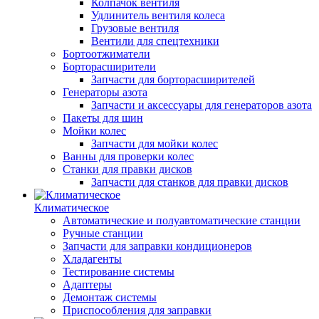
Колпачок вентиля
Удлинитель вентиля колеса
Грузовые вентиля
Вентили для спецтехники
Бортоотжиматели
Борторасширители
Запчасти для борторасширителей
Генераторы азота
Запчасти и аксессуары для генераторов азота
Пакеты для шин
Мойки колес
Запчасти для мойки колес
Ванны для проверки колес
Станки для правки дисков
Запчасти для станков для правки дисков
Климатическое
Автоматические и полуавтоматические станции
Ручные станции
Запчасти для заправки кондиционеров
Хладагенты
Тестирование системы
Адаптеры
Демонтаж системы
Приспособления для заправки