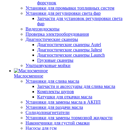
форсунок
Установки для промывки топливных систем
Установки для регулировки света фар
Запчасти для установок регулировки света
фар
Видеоэндоскопы
Проверка электрооборудования
Диагностические сканеры
Диагностические сканеры Autel
Диагностические сканеры Jaltest
Диагностические сканеры Launch
Грузовые сканеры
Ультразвуковые мойки
Маслосменное
Установки для слива масла
Запчасти и аксессуары для слива масла
Комплекты щупов
Катушки для откачки масла
Установки для замены масла в АКПП
Установки для раздачи масла
Солидолонагнетатели
Установки для замены тормозной жидкости
Наконечники для густой смазки
Насосы для гсм