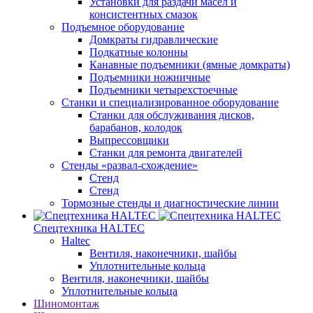
Установки для раздачи масел и
консистентных смазок
Подъемное оборудование
Домкраты гидравлические
Подкатные колонны
Канавные подъемники (ямные домкраты)
Подъемники ножничные
Подъемники четырехстоечные
Станки и специализированное оборудование
Станки для обслуживания дисков,
барабанов, колодок
Выпрессовщики
Станки для ремонта двигателей
Стенды «развал-схождение»
Стенд
Стенд
Тормозные стенды и диагностические линии
Спецтехника HALTEC
Haltec
Вентиля, наконечники, шайбы
Уплотнительные кольца
Вентиля, наконечники, шайбы
Уплотнительные кольца
Шиномонтаж