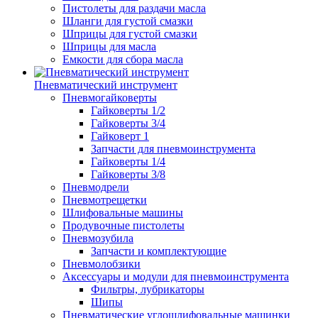
Пистолеты для раздачи масла
Шланги для густой смазки
Шприцы для густой смазки
Шприцы для масла
Емкости для сбора масла
Пневматический инструмент
Пневмогайковерты
Гайковерты 1/2
Гайковерты 3/4
Гайковерт 1
Запчасти для пневмоинструмента
Гайковерты 1/4
Гайковерты 3/8
Пневмодрели
Пневмотрещетки
Шлифовальные машины
Продувочные пистолеты
Пневмозубила
Запчасти и комплектующие
Пневмолобзики
Аксессуары и модули для пневмоинструмента
Фильтры, лубрикаторы
Шипы
Пневматические углошлифовальные машинки