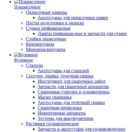
Покрасочное
Окрасочные камеры
Аксессуары для окрасочных камер
Посты подготовки к окраске
Сушки инфракрасные
Лампы инфракрасные и запчасти для сушек
Стойки окрасочные
Краскопульты
Миникраскопульты
Кузовное
Стапели
Аксессуары для стапелей
Споттер, сварка, точечная сварка
Инструмент для сварочных работ
Запчасти для сварочных аппаратов
Сварочные горелки и плазмотроны
Маски сварщика
Аксессуары для точечной сварки
Сварочная проволока
Инверторные аппараты
Тестеры для аккумуляторов
Растяжки гидравлические
Запчасти и аксессуары для гидравлических