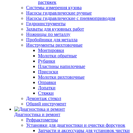
растяжек
Системы измерения кузова
Насосы гидравлические ручные
Насосы гидравлические с пневмоприводом
Гидроинструменты
Захваты для кузовных работ
Ножницы по металлу
Пробойники для металла
Инструменты рихтовочные
Монтировки
Молотки обратные
Рубанки
Пластины напилочные
Присоски
Молотки рихтовочные
Оправки
Лопатки
Стяжки
Демонтаж стекол
Общий инструмент
Диагностика и ремонт
Рефрактометры
Установки для диагностики и очистки форсунок
Запчасти и аксессуары для установок чистки