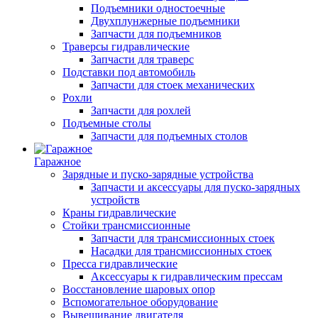
Подъемники одностоечные
Двухплунжерные подъемники
Запчасти для подъемников
Траверсы гидравлические
Запчасти для траверс
Подставки под автомобиль
Запчасти для стоек механических
Рохли
Запчасти для рохлей
Подъемные столы
Запчасти для подъемных столов
Гаражное
Зарядные и пуско-зарядные устройства
Запчасти и аксессуары для пуско-зарядных
устройств
Краны гидравлические
Стойки трансмиссионные
Запчасти для трансмиссионных стоек
Насадки для трансмиссионных стоек
Пресса гидравлические
Аксессуары к гидравлическим прессам
Восстановление шаровых опор
Вспомогательное оборудование
Вывешивание двигателя