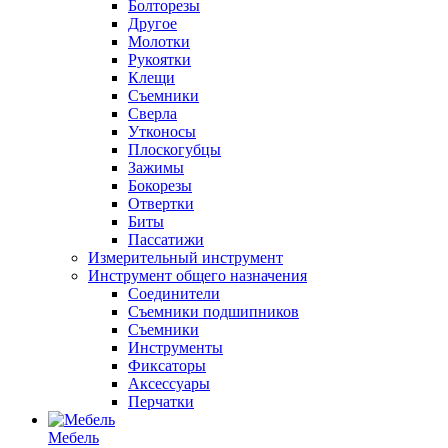
Болторезы
Другое
Молотки
Рукоятки
Клещи
Съемники
Сверла
Утконосы
Плоскогубцы
Зажимы
Бокорезы
Отвертки
Биты
Пассатижи
Измерительный инструмент
Инструмент общего назначения
Соединители
Съемники подшипников
Съемники
Инструменты
Фиксаторы
Аксессуары
Перчатки
Мебель