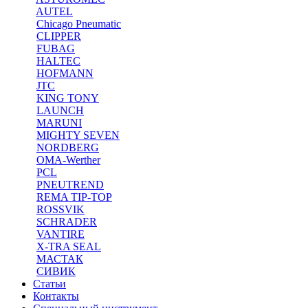
AUTEL
Chicago Pneumatic
CLIPPER
FUBAG
HALTEC
HOFMANN
JTC
KING TONY
LAUNCH
MARUNI
MIGHTY SEVEN
NORDBERG
OMA-Werther
PCL
PNEUTREND
REMA TIP-TOP
ROSSVIK
SCHRADER
VANTIRE
X-TRA SEAL
МАСТАК
СИВИК
Статьи
Контакты