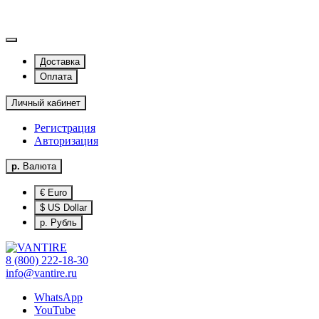
Доставка
Оплата
Личный кабинет
Регистрация
Авторизация
р.
Валюта
€ Euro
$ US Dollar
р. Рубль
8 (800) 222-18-30
info@vantire.ru
WhatsApp
YouTube