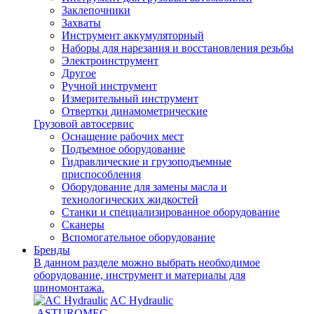
Заклепочники
Захваты
Инструмент аккумуляторный
Наборы для нарезания и восстановления резьбы
Электроинструмент
Другое
Ручной инструмент
Измерительный инструмент
Отвертки динамометрические
Грузовой автосервис
Оснащение рабочих мест
Подъемное оборудование
Гидравлические и грузоподъемные
приспособления
Оборудование для замены масла и
технологических жидкостей
Станки и специализированное оборудование
Сканеры
Вспомогательное оборудование
Бренды
В данном разделе можно выбрать необходимое
оборудование, инструмент и материалы для
шиномонтажа.
AC Hydraulic
ASTUROMEC