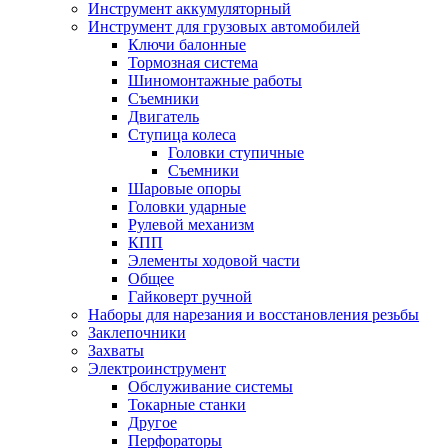
Инструмент аккумуляторный
Инструмент для грузовых автомобилей
Ключи балонные
Тормозная система
Шиномонтажные работы
Cъемники
Двигатель
Ступица колеса
Головки ступичные
Cъемники
Шаровые опоры
Головки ударные
Рулевой механизм
КПП
Элементы ходовой части
Общее
Гайковерт ручной
Наборы для нарезания и восстановления резьбы
Заклепочники
Захваты
Электроинструмент
Обслуживание системы
Токарные станки
Другое
Перфораторы