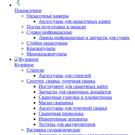
Покрасочное
Окрасочные камеры
Аксессуары для окрасочных камер
Посты подготовки к окраске
Сушки инфракрасные
Лампы инфракрасные и запчасти для сушек
Стойки окрасочные
Краскопульты
Миникраскопульты
Кузовное
Стапели
Аксессуары для стапелей
Споттер, сварка, точечная сварка
Инструмент для сварочных работ
Запчасти для сварочных аппаратов
Сварочные горелки и плазмотроны
Маски сварщика
Аксессуары для точечной сварки
Сварочная проволока
Инверторные аппараты
Тестеры для аккумуляторов
Растяжки гидравлические