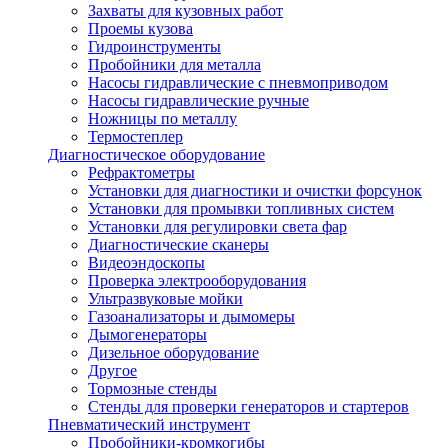
Захваты для кузовных работ
Проемы кузова
Гидроинструменты
Пробойники для металла
Насосы гидравлические с пневмоприводом
Насосы гидравлические ручные
Ножницы по металлу
Термостеплер
Диагностическое оборудование
Рефрактометры
Установки для диагностики и очистки форсунок
Установки для промывки топливных систем
Установки для регулировки света фар
Диагностические сканеры
Видеоэндоскопы
Проверка электрооборудования
Ультразвуковые мойки
Газоанализаторы и дымомеры
Дымогенераторы
Дизельное оборудование
Другое
Тормозные стенды
Стенды для проверки генераторов и стартеров
Пневматический инструмент
Пробойники-кромкогибы