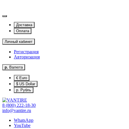
Доставка
Оплата
Личный кабинет
Регистрация
Авторизация
р.
Валюта
€ Euro
$ US Dollar
р. Рубль
8 (800) 222-18-30
info@vantire.ru
WhatsApp
YouTube