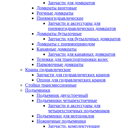
Запчасти для домкратов
Домкраты винтовые
Реечные домкраты
Пневмогидравлические
Запчасти и аксессуары для
пневмогидравлических домкратов
Домкраты бутылочные
Запчасти для бутылочных домкратов
Домкраты с пневмоприводом
Канавные домкраты
Запчасти для канавных домкратов
Тележки для транспортировки колес
Парковочные домкраты
Краны гидравлические
Запчасти для гидравлических кранов
Опции для гидравлических кранов
Стойки трансмиссионные
Подъемники
Подъемник двухстоечный
Подъемники четырехстоечные
Запчасти и аксессуары для
четырехстоечных подъемников
Подъемники для мотоциклов
Ножничные подъемники
Запчасти, комплектующие