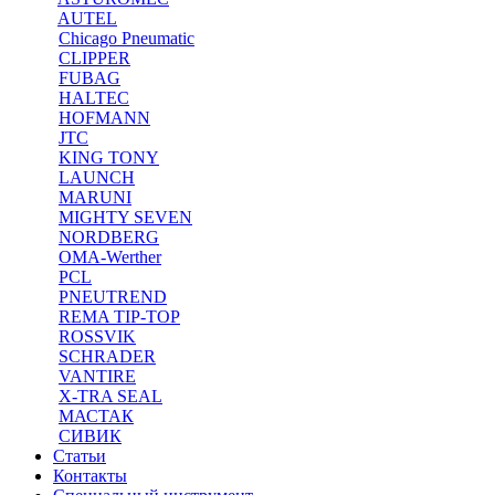
AUTEL
Chicago Pneumatic
CLIPPER
FUBAG
HALTEC
HOFMANN
JTC
KING TONY
LAUNCH
MARUNI
MIGHTY SEVEN
NORDBERG
OMA-Werther
PCL
PNEUTREND
REMA TIP-TOP
ROSSVIK
SCHRADER
VANTIRE
X-TRA SEAL
МАСТАК
СИВИК
Статьи
Контакты