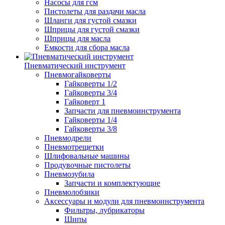
Насосы для гсм
Пистолеты для раздачи масла
Шланги для густой смазки
Шприцы для густой смазки
Шприцы для масла
Емкости для сбора масла
Пневматический инструмент
Пневмогайковерты
Гайковерты 1/2
Гайковерты 3/4
Гайковерт 1
Запчасти для пневмоинструмента
Гайковерты 1/4
Гайковерты 3/8
Пневмодрели
Пневмотрещетки
Шлифовальные машины
Продувочные пистолеты
Пневмозубила
Запчасти и комплектующие
Пневмолобзики
Аксессуары и модули для пневмоинструмента
Фильтры, лубрикаторы
Шипы