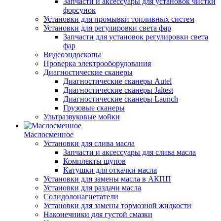
Запчасти и аксессуары для установок чистки
форсунок
Установки для промывки топливных систем
Установки для регулировки света фар
Запчасти для установок регулировки света
фар
Видеоэндоскопы
Проверка электрооборудования
Диагностические сканеры
Диагностические сканеры Autel
Диагностические сканеры Jaltest
Диагностические сканеры Launch
Грузовые сканеры
Ультразвуковые мойки
Маслосменное
Установки для слива масла
Запчасти и аксессуары для слива масла
Комплекты щупов
Катушки для откачки масла
Установки для замены масла в АКПП
Установки для раздачи масла
Солидолонагнетатели
Установки для замены тормозной жидкости
Наконечники для густой смазки