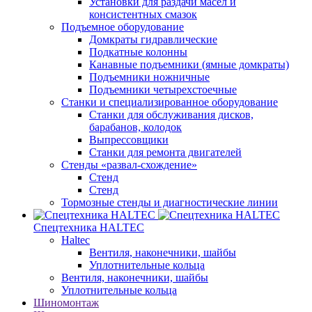
Установки для раздачи масел и
консистентных смазок
Подъемное оборудование
Домкраты гидравлические
Подкатные колонны
Канавные подъемники (ямные домкраты)
Подъемники ножничные
Подъемники четырехстоечные
Станки и специализированное оборудование
Станки для обслуживания дисков,
барабанов, колодок
Выпрессовщики
Станки для ремонта двигателей
Стенды «развал-схождение»
Стенд
Стенд
Тормозные стенды и диагностические линии
Спецтехника HALTEC
Haltec
Вентиля, наконечники, шайбы
Уплотнительные кольца
Вентиля, наконечники, шайбы
Уплотнительные кольца
Шиномонтаж