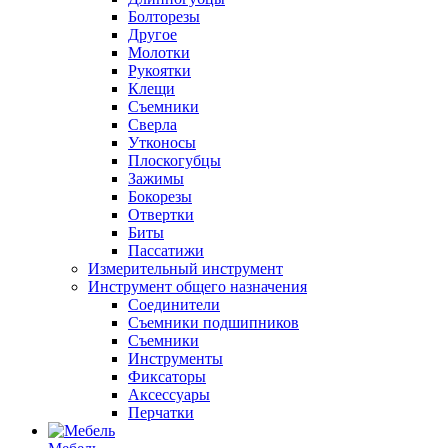
Болторезы
Другое
Молотки
Рукоятки
Клещи
Съемники
Сверла
Утконосы
Плоскогубцы
Зажимы
Бокорезы
Отвертки
Биты
Пассатижи
Измерительный инструмент
Инструмент общего назначения
Соединители
Съемники подшипников
Съемники
Инструменты
Фиксаторы
Аксессуары
Перчатки