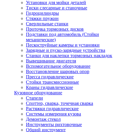
Установки для мойки деталей
Тиски слесарные и станочные
Гидроцилиндры
Стяжки пружин
Сверлильные станки
Проточка тормозных дисков
Подставки под автомобиль (Стойки
механические)
Пескоструйные камеры и установки
Зарядные и пуско-зарядные устройства
Станки для наклепки тормозных накладок
Вывешивание двигателя
Вспомогательное оборудование
Восстановление шаровых опор
Пресса гидравлические
Стойки трансмиссионные
Краны гидравлические
Кузовное оборудование
Стапели
Споттер, сварка, точечная сварка
Растяжки гидравлические
Системы измерения кузова
Демонтаж стекол
Инструменты рихтовочные
Общий инструмент