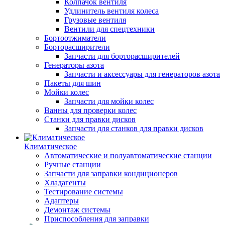
Колпачок вентиля
Удлинитель вентиля колеса
Грузовые вентиля
Вентили для спецтехники
Бортоотжиматели
Борторасширители
Запчасти для борторасширителей
Генераторы азота
Запчасти и аксессуары для генераторов азота
Пакеты для шин
Мойки колес
Запчасти для мойки колес
Ванны для проверки колес
Станки для правки дисков
Запчасти для станков для правки дисков
Климатическое
Автоматические и полуавтоматические станции
Ручные станции
Запчасти для заправки кондиционеров
Хладагенты
Тестирование системы
Адаптеры
Демонтаж системы
Приспособления для заправки