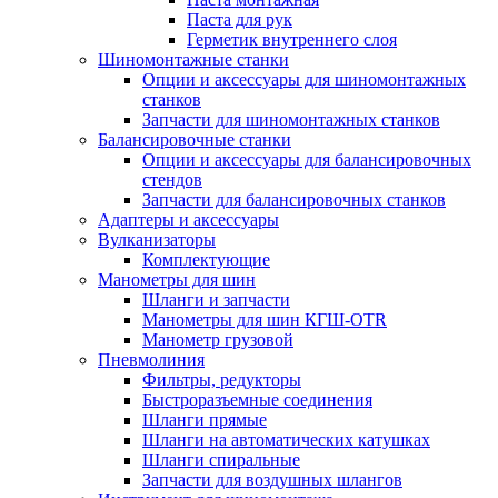
Паста для рук
Герметик внутреннего слоя
Шиномонтажные станки
Опции и аксессуары для шиномонтажных
станков
Запчасти для шиномонтажных станков
Балансировочные станки
Опции и аксессуары для балансировочных
стендов
Запчасти для балансировочных станков
Адаптеры и аксессуары
Вулканизаторы
Комплектующие
Манометры для шин
Шланги и запчасти
Манометры для шин КГШ-OTR
Манометр грузовой
Пневмолиния
Фильтры, редукторы
Быстроразъемные соединения
Шланги прямые
Шланги на автоматических катушках
Шланги спиральные
Запчасти для воздушных шлангов