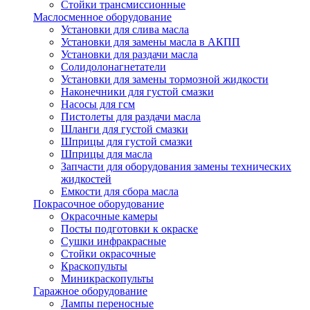
Стойки трансмиссионные
Маслосменное оборудование
Установки для слива масла
Установки для замены масла в АКПП
Установки для раздачи масла
Солидолонагнетатели
Установки для замены тормозной жидкости
Наконечники для густой смазки
Насосы для гсм
Пистолеты для раздачи масла
Шланги для густой смазки
Шприцы для густой смазки
Шприцы для масла
Запчасти для оборудования замены технических
жидкостей
Емкости для сбора масла
Покрасочное оборудование
Окрасочные камеры
Посты подготовки к окраске
Сушки инфракрасные
Стойки окрасочные
Краскопульты
Миникраскопульты
Гаражное оборудование
Лампы переносные