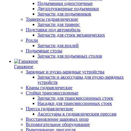
Подъемники одностоечные
Двухплунжерные подъемники
Запчасти для подъемников
Траверсы гидравлические
Запчасти для траверс
Подставки под автомобиль
Запчасти для стоек механических
Рохли
Запчасти для рохлей
Подъемные столы
Запчасти для подъемных столов
Гаражное
Зарядные и пуско-зарядные устройства
Запчасти и аксессуары для пуско-зарядных
устройств
Краны гидравлические
Стойки трансмиссионные
Запчасти для трансмиссионных стоек
Насадки для трансмиссионных стоек
Пресса гидравлические
Аксессуары к гидравлическим прессам
Восстановление шаровых опор
Вспомогательное оборудование
Вывешивание двигателя