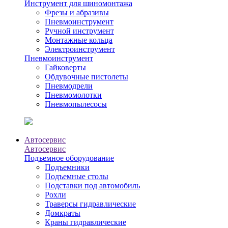
Инструмент для шиномонтажа
Фрезы и абразивы
Пневмоинструмент
Ручной инструмент
Монтажные кольца
Электроинструмент
Пневмоинструмент
Гайковерты
Обдувочные пистолеты
Пневмодрели
Пневмомолотки
Пневмопылесосы
Автосервис
Автосервис
Подъемное оборудование
Подъемники
Подъемные столы
Подставки под автомобиль
Рохли
Траверсы гидравлические
Домкраты
Краны гидравлические