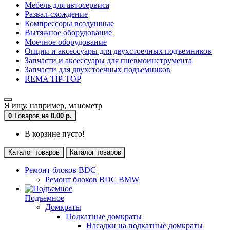
Мебель для автосервиса
Развал-схождение
Компрессоры воздушные
Вытяжное оборудование
Моечное оборудование
Опции и аксессуары для двухстоечных подъемников
Запчасти и аксессуары для пневмоинструмента
Запчасти для двухстоечных подъемников
REMA TIP-TOP
Я ищу, например,
манометр
0
Tоваров,
на
0.00 р.
В корзине пусто!
Каталог товаров
Каталог товаров
Ремонт блоков BDC
Ремонт блоков BDC BMW
Подъемное
Домкраты
Подкатные домкраты
Насадки на подкатные домкраты