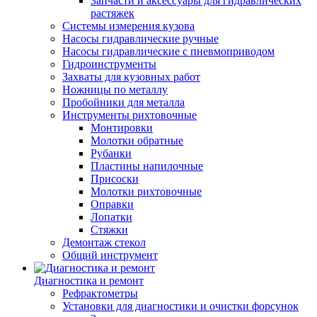
Запчасти и аксессуары для гидравлических
растяжек
Системы измерения кузова
Насосы гидравлические ручные
Насосы гидравлические с пневмоприводом
Гидроинструменты
Захваты для кузовных работ
Ножницы по металлу
Пробойники для металла
Инструменты рихтовочные
Монтировки
Молотки обратные
Рубанки
Пластины напилочные
Присоски
Молотки рихтовочные
Оправки
Лопатки
Стяжки
Демонтаж стекол
Общий инструмент
Диагностика и ремонт
Рефрактометры
Установки для диагностики и очистки форсунок