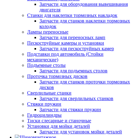
Запчасти для оборудования вывешивания
двигателя
Станки для наклепки тормозных накладок
Запчасти для станков наклепки тормозных
колодок
Лампы переносные
Запчасти для переносных ламп
Пескоструйные камеры и установки
Запчасти для пескоструйных камер
Подставки под автомобиль (Стойки
механические)
Подъемные столы
Запчасти для подъемных столов
Проточка тормозных дисков
Запчасти для станков проточки тормозных
дисков
Сверлильные станки
Запчасти для сверлильных станков
Стяжки пружин
Запчасти для стяжки пружин
Гидроцилиндры
Тиски слесарные и станочные
Установки для мойки деталей
Запчасти для установок мойки деталей