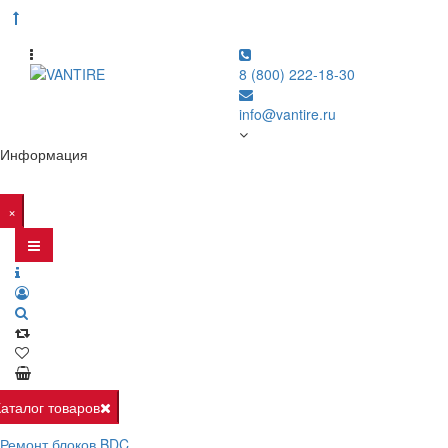
8 (800) 222-18-30
info@vantire.ru
Информация
×
Каталог товаров
Ремонт блоков BDC