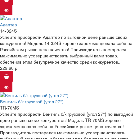
Адаптер
14-324S
Успейте приобрести Адаптер по выгодной цене раньше своих
конкурентов! Модель 14-324S хорошо зарекомендовала себя на
Российском рынке цена-качество! Производитель постарался
максимально усовершенствовать выбранный вами товар,
обеспечив этим безупречное качество среди конкурентов...
229.60 р.
Вентиль б/к грузовой (угол 27°)
TR-70MS
Успейте приобрести Вентиль б/к грузовой (угол 27°) по выгодной
цене раньше своих конкурентов! Модель TR-70MS хорошо
зарекомендовала себя на Российском рынке цена-качество!
Производитель постарался максимально усовершенствовать
выбранный вами товар, обеспечив этим безупречное качество