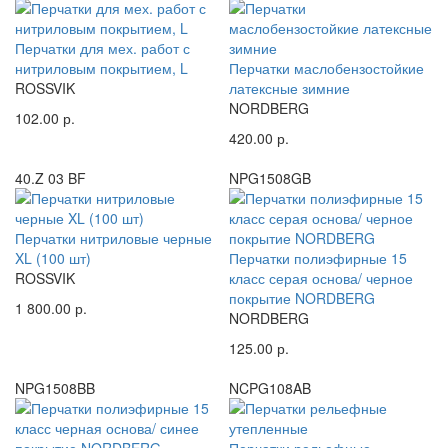
Перчатки для мех. работ с
нитриловым покрытием, L
Перчатки маслобензостойкие
ROSSVIK
латексные зимние
NORDBERG
102.00 р.
420.00 р.
40.Z 03 BF
NPG1508GB
Перчатки нитриловые черные
XL (100 шт)
Перчатки полиэфирные 15
ROSSVIK
класс серая основа/ черное
покрытие NORDBERG
1 800.00 р.
NORDBERG
125.00 р.
NPG1508BB
NCPG108AB