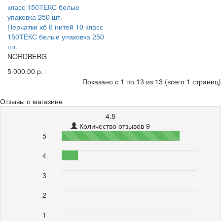
Перчатки хб 6 нитей 10 класс
150ТЕКС белые упаковка 250
шт.
NORDBERG
5 000.00 р.
Показано с 1 по 13 из 13 (всего 1 страниц)
Отзывы о магазине
4.8
Количество отзывов 9
5
87%
4
12%
3
0%
2
0%
1
0%