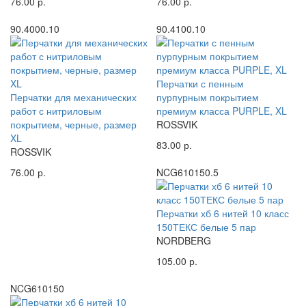
76.00 р.
76.00 р.
90.4000.10
90.4100.10
Перчатки с пенным
Перчатки для механических
пурпурным покрытием
работ с нитриловым
премиум класса PURPLE, XL
покрытием, черные, размер
ROSSVIK
XL
83.00 р.
ROSSVIK
76.00 р.
NCG610150.5
Перчатки хб 6 нитей 10 класс
150ТЕКС белые 5 пар
NORDBERG
105.00 р.
NCG610150