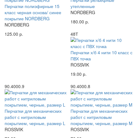
Перчатки рельефные
Перчатки полиэфирные 15
утепленные
класс черная основа/ синее
NORDBERG
покрытие NORDBERG
180.00 р.
NORDBERG
125.00 р.
48Т
Перчатки х/б 4 нити 10 класс с
ПВХ точка
ROSSVIK
19.00 р.
90.4000.9
90.4000.8
Перчатки для механических
Перчатки для механических
работ с нитриловым
работ с нитриловым
покрытием, черные, размер L
покрытием, черные, размер M
ROSSVIK
ROSSVIK