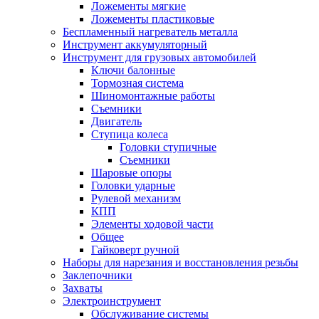
Ложементы мягкие
Ложементы пластиковые
Беспламенный нагреватель металла
Инструмент аккумуляторный
Инструмент для грузовых автомобилей
Ключи балонные
Тормозная система
Шиномонтажные работы
Cъемники
Двигатель
Ступица колеса
Головки ступичные
Cъемники
Шаровые опоры
Головки ударные
Рулевой механизм
КПП
Элементы ходовой части
Общее
Гайковерт ручной
Наборы для нарезания и восстановления резьбы
Заклепочники
Захваты
Электроинструмент
Обслуживание системы