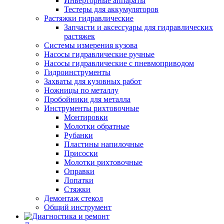
Инверторные аппараты
Тестеры для аккумуляторов
Растяжки гидравлические
Запчасти и аксессуары для гидравлических
растяжек
Системы измерения кузова
Насосы гидравлические ручные
Насосы гидравлические с пневмоприводом
Гидроинструменты
Захваты для кузовных работ
Ножницы по металлу
Пробойники для металла
Инструменты рихтовочные
Монтировки
Молотки обратные
Рубанки
Пластины напилочные
Присоски
Молотки рихтовочные
Оправки
Лопатки
Стяжки
Демонтаж стекол
Общий инструмент