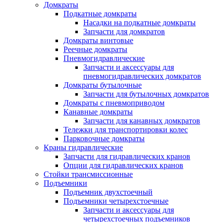
Домкраты
Подкатные домкраты
Насадки на подкатные домкраты
Запчасти для домкратов
Домкраты винтовые
Реечные домкраты
Пневмогидравлические
Запчасти и аксессуары для
пневмогидравлических домкратов
Домкраты бутылочные
Запчасти для бутылочных домкратов
Домкраты с пневмоприводом
Канавные домкраты
Запчасти для канавных домкратов
Тележки для транспортировки колес
Парковочные домкраты
Краны гидравлические
Запчасти для гидравлических кранов
Опции для гидравлических кранов
Стойки трансмиссионные
Подъемники
Подъемник двухстоечный
Подъемники четырехстоечные
Запчасти и аксессуары для
четырехстоечных подъемников