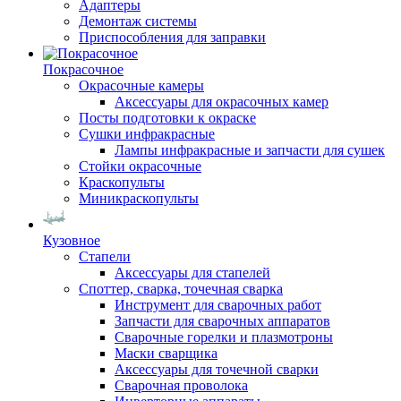
Адаптеры
Демонтаж системы
Приспособления для заправки
Покрасочное
Окрасочные камеры
Аксессуары для окрасочных камер
Посты подготовки к окраске
Сушки инфракрасные
Лампы инфракрасные и запчасти для сушек
Стойки окрасочные
Краскопульты
Миникраскопульты
Кузовное
Стапели
Аксессуары для стапелей
Споттер, сварка, точечная сварка
Инструмент для сварочных работ
Запчасти для сварочных аппаратов
Сварочные горелки и плазмотроны
Маски сварщика
Аксессуары для точечной сварки
Сварочная проволока