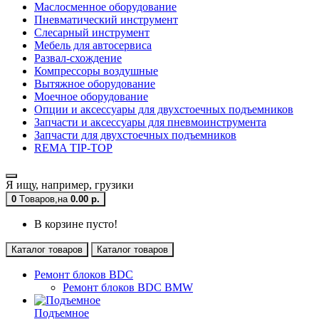
Маслосменное оборудование
Пневматический инструмент
Слесарный инструмент
Мебель для автосервиса
Развал-схождение
Компрессоры воздушные
Вытяжное оборудование
Моечное оборудование
Опции и аксессуары для двухстоечных подъемников
Запчасти и аксессуары для пневмоинструмента
Запчасти для двухстоечных подъемников
REMA TIP-TOP
Я ищу, например,
грузики
0
Tоваров,
на
0.00 р.
В корзине пусто!
Каталог товаров
Каталог товаров
Ремонт блоков BDC
Ремонт блоков BDC BMW
Подъемное