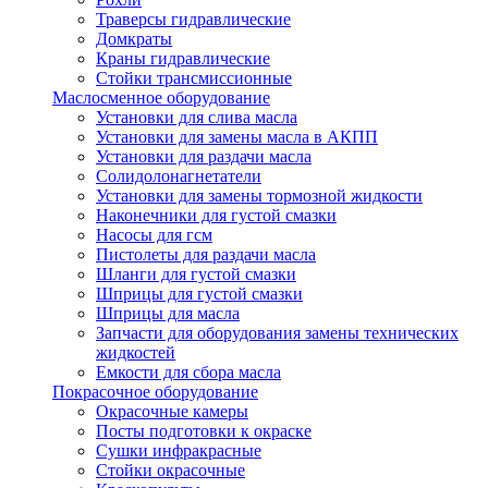
Траверсы гидравлические
Домкраты
Краны гидравлические
Стойки трансмиссионные
Маслосменное оборудование
Установки для слива масла
Установки для замены масла в АКПП
Установки для раздачи масла
Солидолонагнетатели
Установки для замены тормозной жидкости
Наконечники для густой смазки
Насосы для гсм
Пистолеты для раздачи масла
Шланги для густой смазки
Шприцы для густой смазки
Шприцы для масла
Запчасти для оборудования замены технических
жидкостей
Емкости для сбора масла
Покрасочное оборудование
Окрасочные камеры
Посты подготовки к окраске
Сушки инфракрасные
Стойки окрасочные