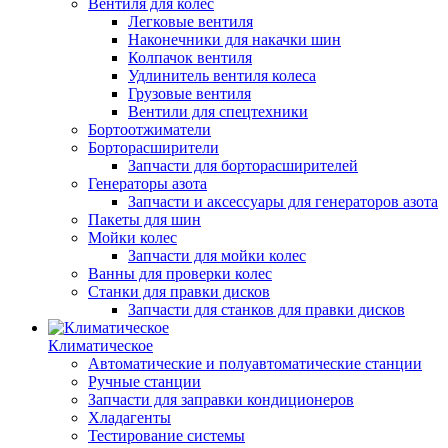
Вентиля для колес
Легковые вентиля
Наконечники для накачки шин
Колпачок вентиля
Удлинитель вентиля колеса
Грузовые вентиля
Вентили для спецтехники
Бортоотжиматели
Борторасширители
Запчасти для борторасширителей
Генераторы азота
Запчасти и аксессуары для генераторов азота
Пакеты для шин
Мойки колес
Запчасти для мойки колес
Ванны для проверки колес
Станки для правки дисков
Запчасти для станков для правки дисков
Климатическое
Автоматические и полуавтоматические станции
Ручные станции
Запчасти для заправки кондиционеров
Хладагенты
Тестирование системы