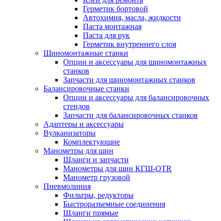
Герметик бортовой
Автохимия, масла, жидкости
Паста монтажная
Паста для рук
Герметик внутреннего слоя
Шиномонтажные станки
Опции и аксессуары для шиномонтажных
станков
Запчасти для шиномонтажных станков
Балансировочные станки
Опции и аксессуары для балансировочных
стендов
Запчасти для балансировочных станков
Адаптеры и аксессуары
Вулканизаторы
Комплектующие
Манометры для шин
Шланги и запчасти
Манометры для шин КГШ-OTR
Манометр грузовой
Пневмолиния
Фильтры, редукторы
Быстроразъемные соединения
Шланги прямые