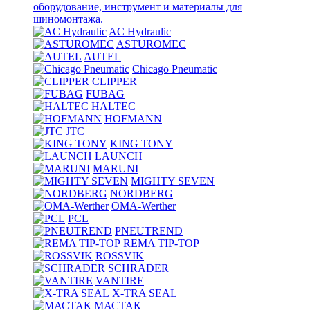
оборудование, инструмент и материалы для
шиномонтажа.
AC Hydraulic
ASTUROMEC
AUTEL
Chicago Pneumatic
CLIPPER
FUBAG
HALTEC
HOFMANN
JTC
KING TONY
LAUNCH
MARUNI
MIGHTY SEVEN
NORDBERG
OMA-Werther
PCL
PNEUTREND
REMA TIP-TOP
ROSSVIK
SCHRADER
VANTIRE
X-TRA SEAL
МАСТАК