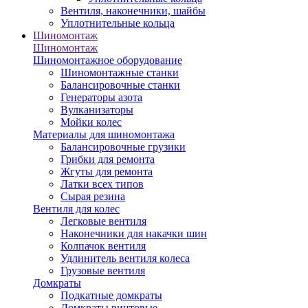
Вентиля, наконечники, шайбы
Уплотнительные кольца
Шиномонтаж
Шиномонтаж
Шиномонтажное оборудование
Шиномонтажные станки
Балансировочные станки
Генераторы азота
Вулканизаторы
Мойки колес
Материалы для шиномонтажа
Балансировочные грузики
Грибки для ремонта
Жгуты для ремонта
Латки всех типов
Сырая резина
Вентиля для колес
Легковые вентиля
Наконечники для накачки шин
Колпачок вентиля
Удлинитель вентиля колеса
Грузовые вентиля
Домкраты
Подкатные домкраты
Домкраты винтовые