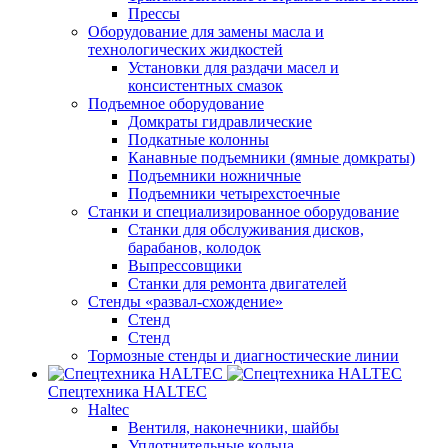
Прессы
Оборудование для замены масла и
технологических жидкостей
Установки для раздачи масел и
консистентных смазок
Подъемное оборудование
Домкраты гидравлические
Подкатные колонны
Канавные подъемники (ямные домкраты)
Подъемники ножничные
Подъемники четырехстоечные
Станки и специализированное оборудование
Станки для обслуживания дисков,
барабанов, колодок
Выпрессовщики
Станки для ремонта двигателей
Стенды «развал-схождение»
Стенд
Стенд
Тормозные стенды и диагностические линии
Спецтехника HALTEC
Haltec
Вентиля, наконечники, шайбы
Уплотнительные кольца