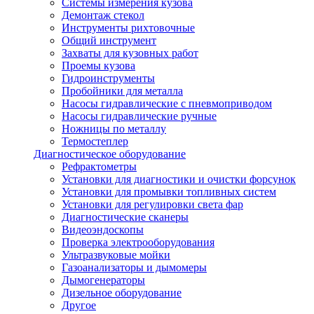
Системы измерения кузова
Демонтаж стекол
Инструменты рихтовочные
Общий инструмент
Захваты для кузовных работ
Проемы кузова
Гидроинструменты
Пробойники для металла
Насосы гидравлические с пневмоприводом
Насосы гидравлические ручные
Ножницы по металлу
Термостеплер
Диагностическое оборудование
Рефрактометры
Установки для диагностики и очистки форсунок
Установки для промывки топливных систем
Установки для регулировки света фар
Диагностические сканеры
Видеоэндоскопы
Проверка электрооборудования
Ультразвуковые мойки
Газоанализаторы и дымомеры
Дымогенераторы
Дизельное оборудование
Другое