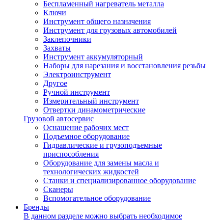
Беспламенный нагреватель металла
Ключи
Инструмент общего назначения
Инструмент для грузовых автомобилей
Заклепочники
Захваты
Инструмент аккумуляторный
Наборы для нарезания и восстановления резьбы
Электроинструмент
Другое
Ручной инструмент
Измерительный инструмент
Отвертки динамометрические
Грузовой автосервис
Оснащение рабочих мест
Подъемное оборудование
Гидравлические и грузоподъемные
приспособления
Оборудование для замены масла и
технологических жидкостей
Станки и специализированное оборудование
Сканеры
Вспомогательное оборудование
Бренды
В данном разделе можно выбрать необходимое