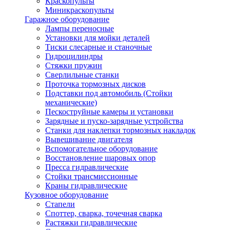
Краскопульты
Миникраскопульты
Гаражное оборудование
Лампы переносные
Установки для мойки деталей
Тиски слесарные и станочные
Гидроцилиндры
Стяжки пружин
Сверлильные станки
Проточка тормозных дисков
Подставки под автомобиль (Стойки
механические)
Пескоструйные камеры и установки
Зарядные и пуско-зарядные устройства
Станки для наклепки тормозных накладок
Вывешивание двигателя
Вспомогательное оборудование
Восстановление шаровых опор
Пресса гидравлические
Стойки трансмиссионные
Краны гидравлические
Кузовное оборудование
Стапели
Споттер, сварка, точечная сварка
Растяжки гидравлические