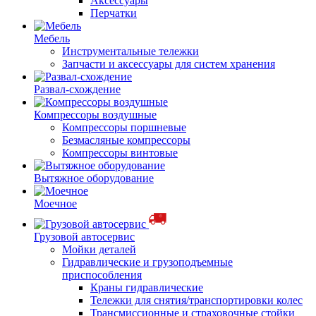
Аксессуары
Перчатки
Мебель
Инструментальные тележки
Запчасти и аксессуары для систем хранения
Развал-схождение
Компрессоры воздушные
Компрессоры поршневые
Безмасляные компрессоры
Компрессоры винтовые
Вытяжное оборудование
Моечное
Грузовой автосервис
Мойки деталей
Гидравлические и грузоподъемные
приспособления
Краны гидравлические
Тележки для снятия/транспортировки колес
Трансмиссионные и страховочные стойки