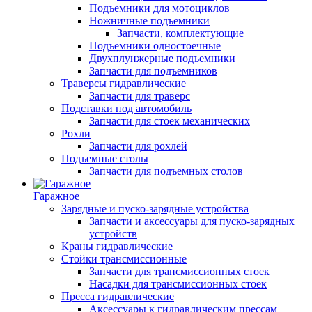
Подъемники для мотоциклов
Ножничные подъемники
Запчасти, комплектующие
Подъемники одностоечные
Двухплунжерные подъемники
Запчасти для подъемников
Траверсы гидравлические
Запчасти для траверс
Подставки под автомобиль
Запчасти для стоек механических
Рохли
Запчасти для рохлей
Подъемные столы
Запчасти для подъемных столов
Гаражное
Зарядные и пуско-зарядные устройства
Запчасти и аксессуары для пуско-зарядных
устройств
Краны гидравлические
Стойки трансмиссионные
Запчасти для трансмиссионных стоек
Насадки для трансмиссионных стоек
Пресса гидравлические
Аксессуары к гидравлическим прессам