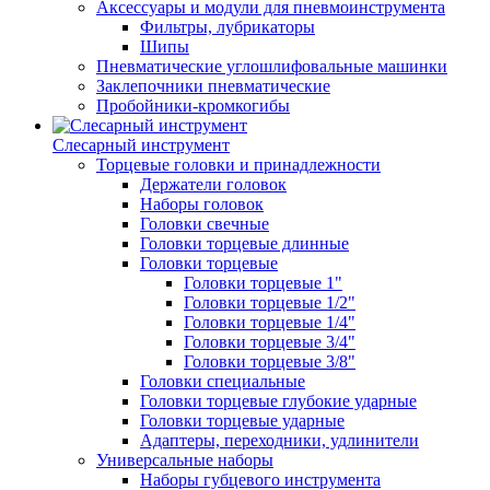
Аксессуары и модули для пневмоинструмента
Фильтры, лубрикаторы
Шипы
Пневматические углошлифовальные машинки
Заклепочники пневматические
Пробойники-кромкогибы
Слесарный инструмент
Торцевые головки и принадлежности
Держатели головок
Наборы головок
Головки свечные
Головки торцевые длинные
Головки торцевые
Головки торцевые 1"
Головки торцевые 1/2"
Головки торцевые 1/4"
Головки торцевые 3/4"
Головки торцевые 3/8"
Головки специальные
Головки торцевые глубокие ударные
Головки торцевые ударные
Адаптеры, переходники, удлинители
Универсальные наборы
Наборы губцевого инструмента