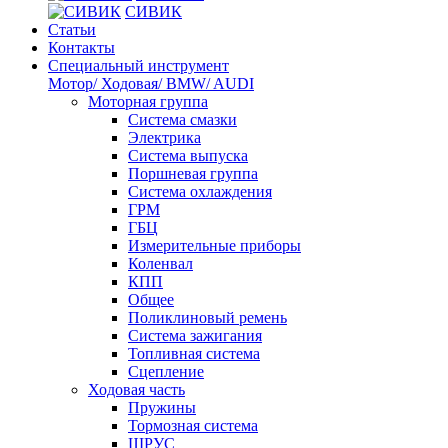
СИВИК
Статьи
Контакты
Специальный инструмент
Мотор/ Ходовая/ BMW/ AUDI
Моторная группа
Система смазки
Электрика
Система выпуска
Поршневая группа
Система охлаждения
ГРМ
ГБЦ
Измерительные приборы
Коленвал
КПП
Общее
Поликлиновый ремень
Система зажигания
Топливная система
Сцепление
Ходовая часть
Пружины
Тормозная система
ШРУС