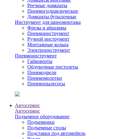
Реечные домкраты
Пневмогидравлические
Домкраты бутылочные
Инструмент для шиномонтажа
Фрезы и абразивы
Пневмоинструмент
Ручной инструмент
Монтажные кольца
Электроинструмент
Пневмоинструмент
Гайковерты
Обдувочные пистолеты
Пневмодрели
Пневмомолотки
Пневмопылесосы
Автосервис
Автосервис
Подъемное оборудование
Подъемники
Подъемные столы
Подставки под автомобиль
Рохли