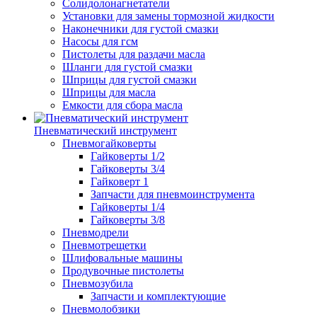
Солидолонагнетатели
Установки для замены тормозной жидкости
Наконечники для густой смазки
Насосы для гсм
Пистолеты для раздачи масла
Шланги для густой смазки
Шприцы для густой смазки
Шприцы для масла
Емкости для сбора масла
Пневматический инструмент
Пневмогайковерты
Гайковерты 1/2
Гайковерты 3/4
Гайковерт 1
Запчасти для пневмоинструмента
Гайковерты 1/4
Гайковерты 3/8
Пневмодрели
Пневмотрещетки
Шлифовальные машины
Продувочные пистолеты
Пневмозубила
Запчасти и комплектующие
Пневмолобзики