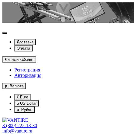
Доставка
Оплата
Личный кабинет
Регистрация
Авторизация
р.
Валюта
€ Euro
$ US Dollar
р. Рубль
8 (800) 222-18-30
info@vantire.ru