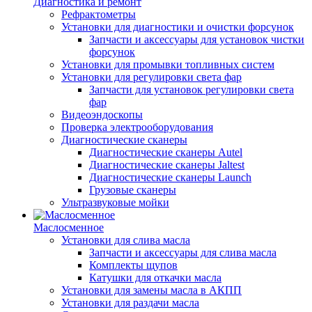
Диагностика и ремонт
Рефрактометры
Установки для диагностики и очистки форсунок
Запчасти и аксессуары для установок чистки
форсунок
Установки для промывки топливных систем
Установки для регулировки света фар
Запчасти для установок регулировки света
фар
Видеоэндоскопы
Проверка электрооборудования
Диагностические сканеры
Диагностические сканеры Autel
Диагностические сканеры Jaltest
Диагностические сканеры Launch
Грузовые сканеры
Ультразвуковые мойки
Маслосменное
Установки для слива масла
Запчасти и аксессуары для слива масла
Комплекты щупов
Катушки для откачки масла
Установки для замены масла в АКПП
Установки для раздачи масла