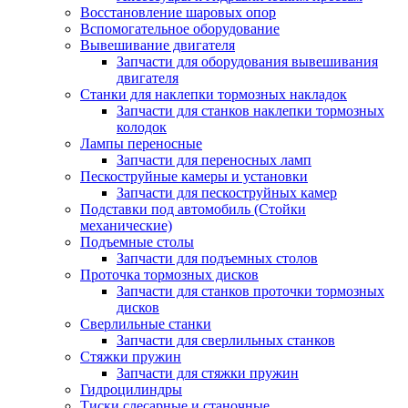
Восстановление шаровых опор
Вспомогательное оборудование
Вывешивание двигателя
Запчасти для оборудования вывешивания
двигателя
Станки для наклепки тормозных накладок
Запчасти для станков наклепки тормозных
колодок
Лампы переносные
Запчасти для переносных ламп
Пескоструйные камеры и установки
Запчасти для пескоструйных камер
Подставки под автомобиль (Стойки
механические)
Подъемные столы
Запчасти для подъемных столов
Проточка тормозных дисков
Запчасти для станков проточки тормозных
дисков
Сверлильные станки
Запчасти для сверлильных станков
Стяжки пружин
Запчасти для стяжки пружин
Гидроцилиндры
Тиски слесарные и станочные