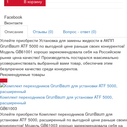
В корзину
Facebook
Вконтакте
Описание
Отзывы (0)
Вопрос - ответ (0)
Успейте приобрести Установка для замены жидкости в АКПП
GrunBaum ATF 5000 по выгодной цене раньше своих конкурентов!
Модель GB61001 хорошо зарекомендовала себя на Российском
рынке цена-качество! Производитель постарался максимально
усовершенствовать выбранный вами товар, обеспечив этим
безупречное качество среди конкурентов.
Рекомендуемые товары
Комплект переходников GrunBaum для установки ATF 5000,
расширенный
GB61003
Успейте приобрести Комплект переходников GrunBaum для
установки ATF 5000, расширенный по выгодной цене раньше своих
конкурентов! Модель GB61003 хорошо зарекомендовала себя на