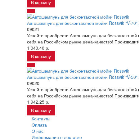
В корзину
Автошампунь для бесконтактной мойки Rossvik "V-70", 
09021
Успейте приобрести Автошампунь для бесконтактной м
себя на Российском рынке цена-качество! Производи
1 040.40 р.
В корзину
Автошампунь для бесконтактной мойки Rossvik "V-50", 
09020
Успейте приобрести Автошампунь для бесконтактной м
себя на Российском рынке цена-качество! Производи
1 942.25 р.
В корзину
Контакты
Оплата
О нас
Информация о доставке