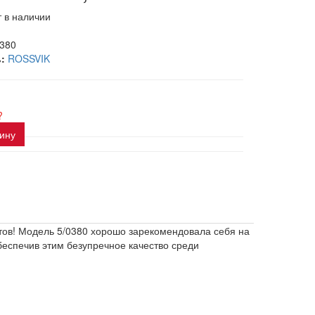
 в наличии
0380
:
ROSSVIK
?
зину
нтов! Модель 5/0380 хорошо зарекомендовала себя на
еспечив этим безупречное качество среди