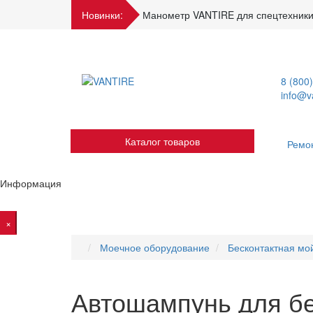
Новинки:
Манометр VANTIRE для спецтехники
8 (800
info@va
Каталог товаров
Ремо
Информация
×
Моечное оборудование
Бесконтактная мо
Автошампунь для бес