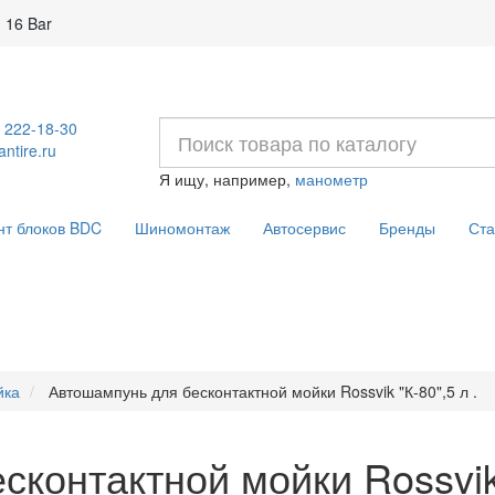
 16 Bar
) 222-18-30
ntire.ru
Я ищу, например,
манометр
нт блоков BDC
Шиномонтаж
Автосервис
Бренды
Ста
йка
Автошампунь для бесконтактной мойки Rossvik "К-80",5 л .
контактной мойки Rossvik 