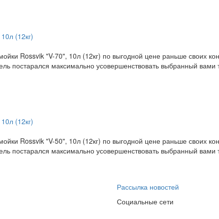
10л (12кг)
ойки Rossvik "V-70", 10л (12кг) по выгодной цене раньше своих 
тель постарался максимально усовершенствовать выбранный вами т
10л (12кг)
ойки Rossvik "V-50", 10л (12кг) по выгодной цене раньше своих 
тель постарался максимально усовершенствовать выбранный вами т
Рассылка новостей
Социальные сети