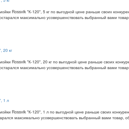
 5 кг
ойки Rossvik "К-120", 5 кг по выгодной цене раньше своих конкур
постарался максимально усовершенствовать выбранный вами товар,
, 20 кг
ойки Rossvik "К-120", 20 кг по выгодной цене раньше своих конк
постарался максимально усовершенствовать выбранный вами товар,
, 1 л
ойки Rossvik "К-120", 1 л по выгодной цене раньше своих конкур
тарался максимально усовершенствовать выбранный вами товар, об