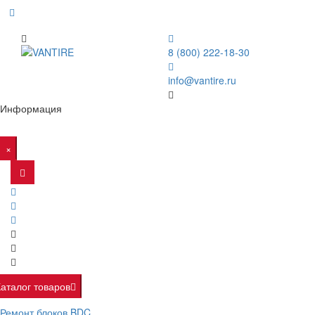
8 (800) 222-18-30
info@vantire.ru
Информация
×
Каталог товаров
Ремонт блоков BDC