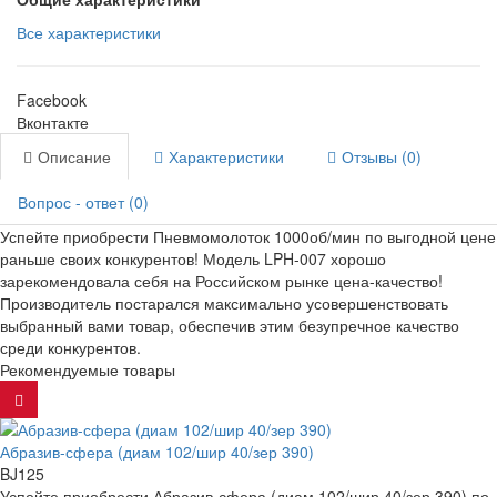
Все характеристики
Facebook
Вконтакте
Описание
Характеристики
Отзывы (0)
Вопрос - ответ (0)
Успейте приобрести Пневмомолоток 1000об/мин по выгодной цене
раньше своих конкурентов! Модель LPH-007 хорошо
зарекомендовала себя на Российском рынке цена-качество!
Производитель постарался максимально усовершенствовать
выбранный вами товар, обеспечив этим безупречное качество
среди конкурентов.
Рекомендуемые товары
Абразив-сфера (диам 102/шир 40/зер 390)
BJ125
Успейте приобрести Абразив-сфера (диам 102/шир 40/зер 390) по