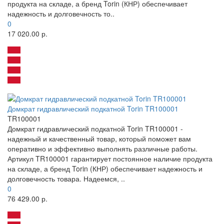
продукта на складе, а бренд Torin (КНР) обеспечивает
надежность и долговечность то..
0
17 020.00 р.
Домкрат гидравлический подкатной Torin TR100001
TR100001
Домкрат гидравлический подкатной Torin TR100001 -
надежный и качественный товар, который поможет вам
оперативно и эффективно выполнять различные работы.
Артикул TR100001 гарантирует постоянное наличие продукта
на складе, а бренд Torin (КНР) обеспечивает надежность и
долговечность товара. Надеемся, ..
0
76 429.00 р.