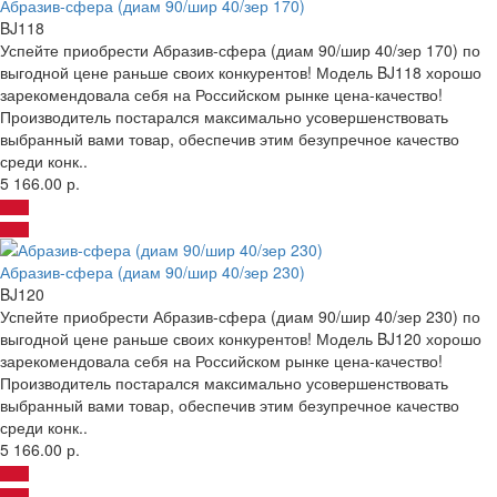
Абразив-сфера (диам 90/шир 40/зер 170)
BJ118
Успейте приобрести Абразив-сфера (диам 90/шир 40/зер 170) по
выгодной цене раньше своих конкурентов! Модель BJ118 хорошо
зарекомендовала себя на Российском рынке цена-качество!
Производитель постарался максимально усовершенствовать
выбранный вами товар, обеспечив этим безупречное качество
среди конк..
5 166.00 р.
Абразив-сфера (диам 90/шир 40/зер 230)
BJ120
Успейте приобрести Абразив-сфера (диам 90/шир 40/зер 230) по
выгодной цене раньше своих конкурентов! Модель BJ120 хорошо
зарекомендовала себя на Российском рынке цена-качество!
Производитель постарался максимально усовершенствовать
выбранный вами товар, обеспечив этим безупречное качество
среди конк..
5 166.00 р.