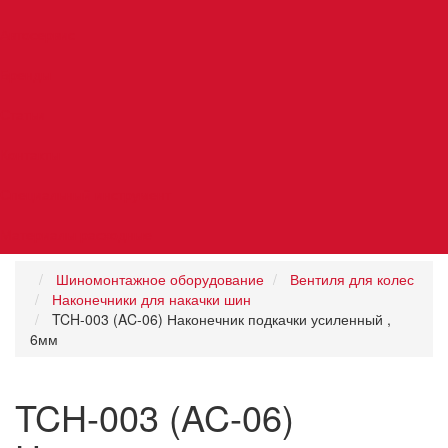
Автосервис
Бренды
Статьи
Контакты
Специальный инструмент
Материалы расходные
Шиномонтажное оборудование
Вентиля для колес
Наконечники для накачки шин
TCH-003 (AC-06) Наконечник подкачки усиленный ,
6мм
TCH-003 (AC-06)