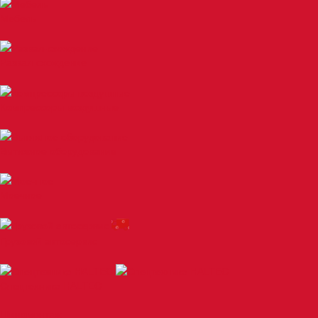
Мебель
Развал-схождение
Компрессоры воздушные
Вытяжное оборудование
Моечное
Грузовой автосервис
Спецтехника HALTEC
Шиномонтаж