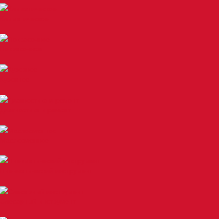
Климатическое
Покрасочное
Кузовное
Диагностика и ремонт
Маслосменное
Пневматический инструмент
Слесарный инструмент